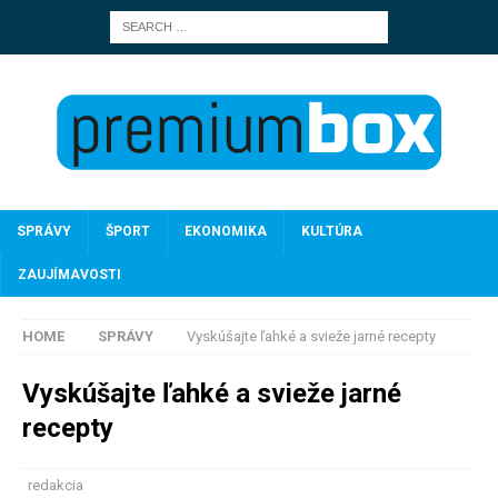
SPRÁVY
ŠPORT
EKONOMIKA
KULTÚRA
ZAUJÍMAVOSTI
HOME
SPRÁVY
Vyskúšajte ľahké a svieže jarné recepty
Vyskúšajte ľahké a svieže jarné
recepty
redakcia