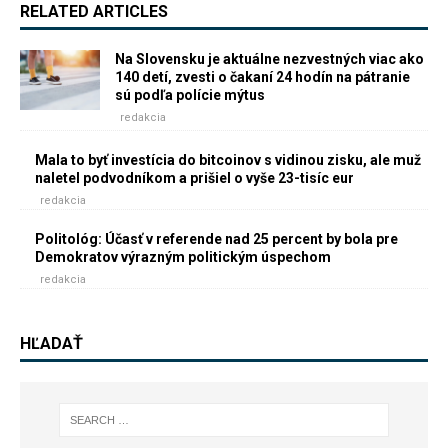
RELATED ARTICLES
Na Slovensku je aktuálne nezvestných viac ako
140 detí, zvesti o čakaní 24 hodín na pátranie
sú podľa polície mýtus
redakcia
Mala to byť investícia do bitcoinov s vidinou zisku, ale muž
naletel podvodníkom a prišiel o vyše 23-tisíc eur
redakcia
Politológ: Účasť v referende nad 25 percent by bola pre
Demokratov výrazným politickým úspechom
redakcia
HĽADAŤ