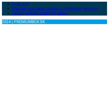
Vydavateľ
Pravidlá používania cookies a obdobných nástrojov
Zásady ochrany osobných údajov
2024 | PREMIUMBOX.SK