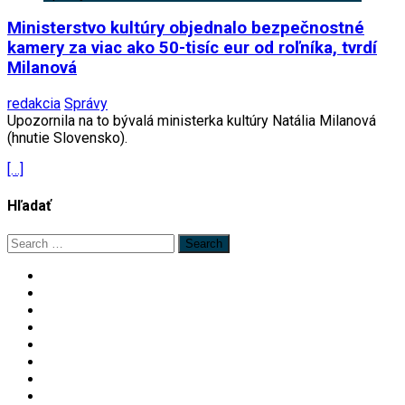
Ministerstvo kultúry objednalo bezpečnostné
kamery za viac ako 50-tisíc eur od roľníka, tvrdí
Milanová
redakcia
Správy
Upozornila na to bývalá ministerka kultúry Natália Milanová
(hnutie Slovensko).
[…]
Hľadať
Search
for: