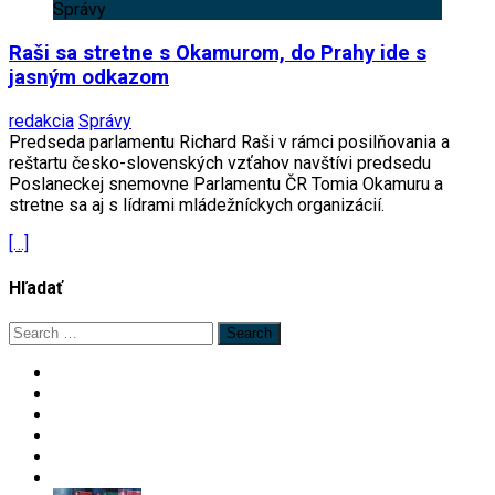
Správy
Raši sa stretne s Okamurom, do Prahy ide s
jasným odkazom
redakcia
Správy
Predseda parlamentu Richard Raši v rámci posilňovania a
reštartu česko-slovenských vzťahov navštívi predsedu
Poslaneckej snemovne Parlamentu ČR Tomia Okamuru a
stretne sa aj s lídrami mládežníckych organizácií.
[…]
Hľadať
Search
for: