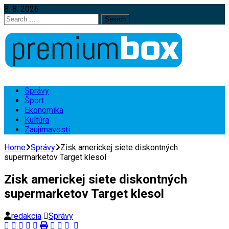
8. 8. 2026
Search
for:
Správy
Šport
Ekonomika
Kultúra
Zaujímavosti
Home
Správy
Zisk americkej siete diskontných
supermarketov Target klesol
Zisk americkej siete diskontných
supermarketov Target klesol
redakcia
Správy