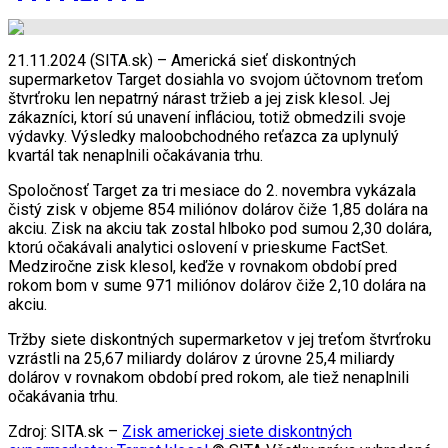
21.11.2024 (SITA.sk) – Americká sieť diskontných
supermarketov Target dosiahla vo svojom účtovnom treťom
štvrťroku len nepatrný nárast tržieb a jej zisk klesol. Jej
zákazníci, ktorí sú unavení infláciou, totiž obmedzili svoje
výdavky. Výsledky maloobchodného reťazca za uplynulý
kvartál tak nenaplnili očakávania trhu.
Spoločnosť Target za tri mesiace do 2. novembra vykázala
čistý zisk v objeme 854 miliónov dolárov čiže 1,85 dolára na
akciu. Zisk na akciu tak zostal hlboko pod sumou 2,30 dolára,
ktorú očakávali analytici oslovení v prieskume FactSet.
Medziročne zisk klesol, keďže v rovnakom období pred
rokom bom v sume 971 miliónov dolárov čiže 2,10 dolára na
akciu.
Tržby siete diskontných supermarketov v jej treťom štvrťroku
vzrástli na 25,67 miliardy dolárov z úrovne 25,4 miliardy
dolárov v rovnakom období pred rokom, ale tiež nenaplnili
očakávania trhu.
Zdroj: SITA.sk –
Zisk americkej siete diskontných