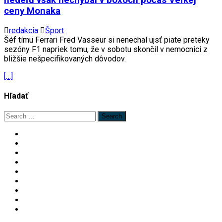
ceny Monaka
redakcia
Šport
Šéf tímu Ferrari Fred Vasseur si nenechal ujsť piate preteky
sezóny F1 napriek tomu, že v sobotu skončil v nemocnici z
bližšie nešpecifikovaných dôvodov.
[…]
Hľadať
Search
for: