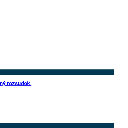
odný rozsudok