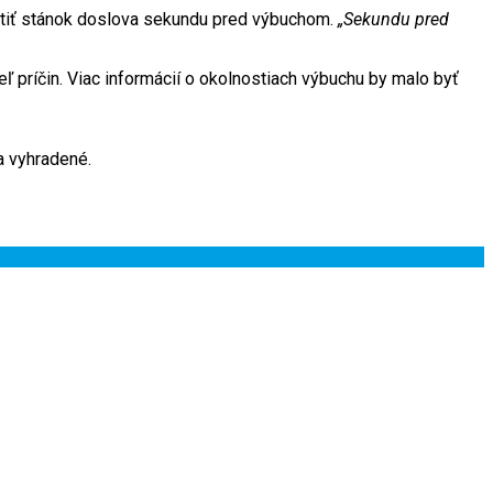
ustiť stánok doslova sekundu pred výbuchom.
„Sekundu pred
teľ príčin. Viac informácií o okolnostiach výbuchu by malo byť
 vyhradené.