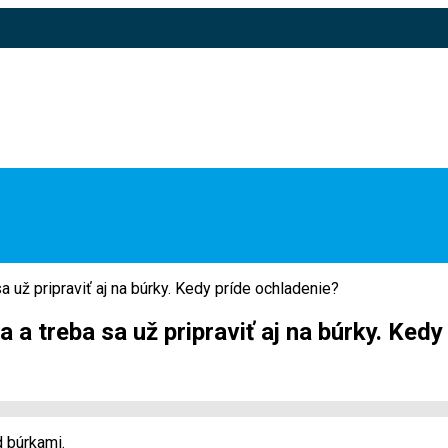
 už pripraviť aj na búrky. Kedy príde ochladenie?
a treba sa už pripraviť aj na búrky. Kedy
 búrkami.