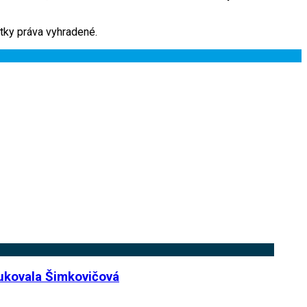
ky práva vyhradené.
vukovala Šimkovičová