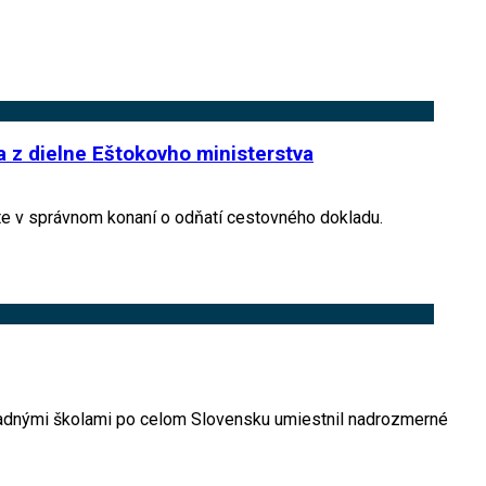
 z dielne Eštokovho ministerstva
te v správnom konaní o odňatí cestovného dokladu.
adnými školami po celom Slovensku umiestnil nadrozmerné