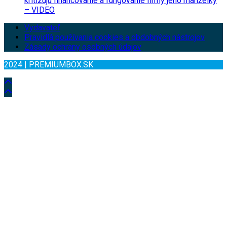
kritizujú financovanie a fungovanie firmy jeho manželky
– VIDEO
Vydavateľ
Pravidlá používania cookies a obdobných nástrojov
Zásady ochrany osobných údajov
2024 | PREMIUMBOX.SK