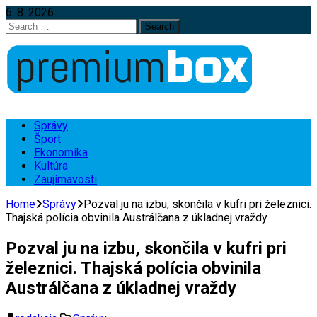
6. 8. 2026
Search
for:
Správy
Šport
Ekonomika
Kultúra
Zaujímavosti
Home
Správy
Pozval ju na izbu, skončila v kufri pri železnici.
Thajská polícia obvinila Austrálčana z úkladnej vraždy
Pozval ju na izbu, skončila v kufri pri
železnici. Thajská polícia obvinila
Austrálčana z úkladnej vraždy