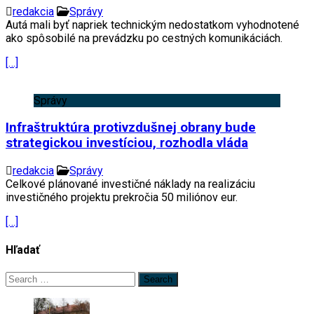
redakcia
Správy
Autá mali byť napriek technickým nedostatkom vyhodnotené
ako spôsobilé na prevádzku po cestných komunikáciách.
[…]
Správy
Infraštruktúra protivzdušnej obrany bude
strategickou investíciou, rozhodla vláda
redakcia
Správy
Celkové plánované investičné náklady na realizáciu
investičného projektu prekročia 50 miliónov eur.
[…]
Hľadať
Search
for: