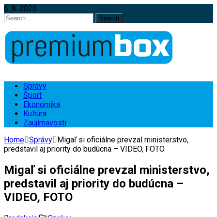
6. 8. 2026
Search
for:
Správy
Šport
Ekonomika
Kultúra
Zaujímavosti
Home
Správy
Migaľ si oficiálne prevzal ministerstvo,
predstavil aj priority do budúcna – VIDEO, FOTO
Migaľ si oficiálne prevzal ministerstvo,
predstavil aj priority do budúcna –
VIDEO, FOTO