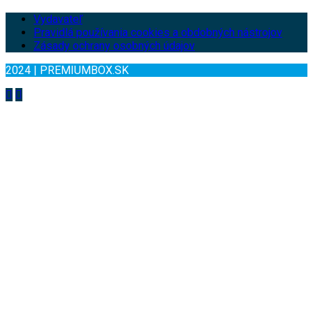
Vydavateľ
Pravidlá používania cookies a obdobných nástrojov
Zásady ochrany osobných údajov
2024 | PREMIUMBOX.SK