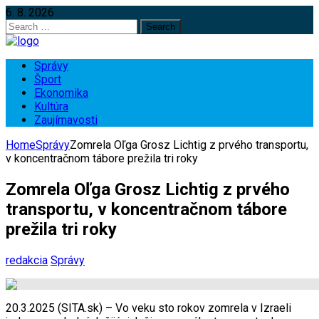
6. 8. 2026
Search
for:
Správy
Šport
Ekonomika
Kultúra
Zaujímavosti
Home
Správy
Zomrela Oľga Grosz Lichtig z prvého transportu,
v koncentračnom tábore prežila tri roky
Zomrela Oľga Grosz Lichtig z prvého
transportu, v koncentračnom tábore
prežila tri roky
redakcia
Správy
20.3.2025 (SITA.sk) – Vo veku sto rokov zomrela v Izraeli